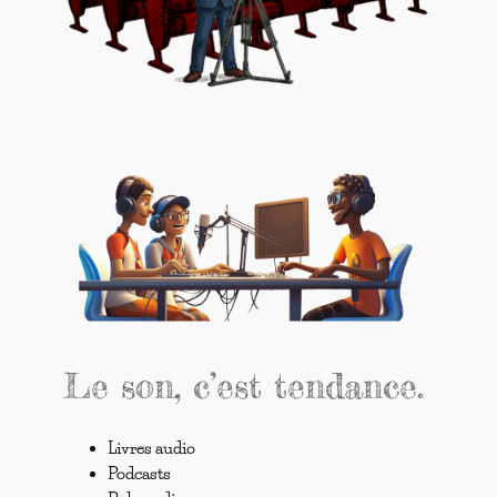
Le son, c’est tendance.
Livres audio
Podcasts